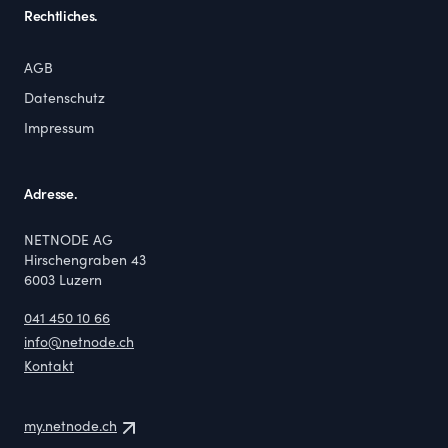
Rechtliches.
AGB
Datenschutz
Impressum
Adresse.
NETNODE AG
Hirschengraben 43
6003
Luzern
041 450 10 66
info@netnode.ch
Kontakt
my.netnode.ch