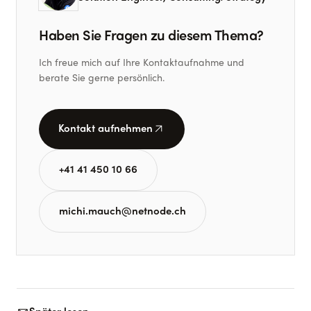
Haben Sie Fragen zu diesem Thema?
Ich freue mich auf Ihre Kontaktaufnahme und
berate Sie gerne persönlich.
arrow_outward
Kontakt aufnehmen
+41 41 450 10 66
michi.mauch@netnode.ch