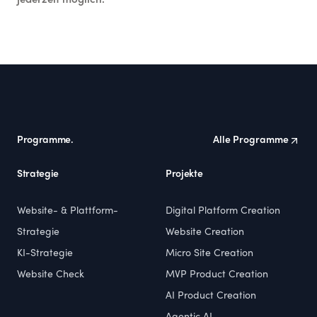
jederzeit möglich.
Footer
Programme.
Alle Programme
Strategie
Projekte
Website- & Plattform-
Digital Platform Creation
Strategie
Website Creation
KI-Strategie
Micro Site Creation
Website Check
MVP Product Creation
AI Product Creation