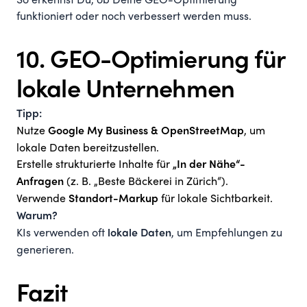
So erkennst Du, ob Deine GEO-Optimierung
funktioniert oder noch verbessert werden muss.
10. GEO-Optimierung für
lokale Unternehmen
Tipp:
Nutze
, um
Google My Business & OpenStreetMap
lokale Daten bereitzustellen.
Erstelle strukturierte Inhalte für
„In der Nähe“-
(z. B. „Beste Bäckerei in Zürich“).
Anfragen
Verwende
für lokale Sichtbarkeit.
Standort-Markup
Warum?
KIs verwenden oft
, um Empfehlungen zu
lokale Daten
generieren.
Fazit