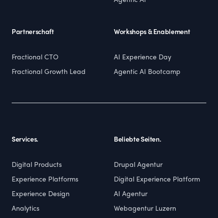
Agentic AI
Partnerschaft
Workshops & Enablement
Fractional CTO
AI Experience Day
Fractional Growth Lead
Agentic AI Bootcamp
Services.
Beliebte Seiten.
Digital Products
Drupal Agentur
Experience Platforms
Digital Experience Platform
Experience Design
AI Agentur
Analytics
Webagentur Luzern