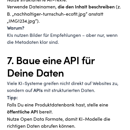
Nutze strukturierte Alt-Texte.
Verwende Dateinamen,
(z.
die den Inhalt beschreiben
B. „nachhaltiger-turnschuh-ecofit.jpg“ anstatt
„IMG1234.jpg“).
Warum?
KIs nutzen Bilder für Empfehlungen – aber nur, wenn
die Metadaten klar sind.
7. Baue eine API für
Deine Daten
Viele KI-Systeme greifen nicht direkt auf Websites zu,
sondern auf
mit strukturierten Daten.
APIs
Tipp:
Falls Du eine Produktdatenbank hast, stelle eine
bereit.
öffentliche API
Nutze Open Data Formate, damit KI-Modelle die
richtigen Daten abrufen können.