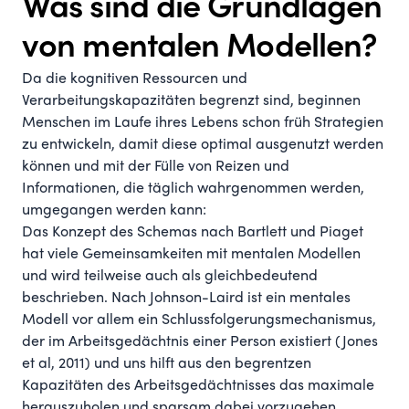
Was sind die Grundlagen
von mentalen Modellen?
Da die kognitiven Ressourcen und
Verarbeitungskapazitäten begrenzt sind, beginnen
Menschen im Laufe ihres Lebens schon früh Strategien
zu entwickeln, damit diese optimal ausgenutzt werden
können und mit der Fülle von Reizen und
Informationen, die täglich wahrgenommen werden,
umgegangen werden kann:
Das Konzept des Schemas nach Bartlett und Piaget
hat viele Gemeinsamkeiten mit mentalen Modellen
und wird teilweise auch als gleichbedeutend
beschrieben. Nach Johnson-Laird ist ein mentales
Modell vor allem ein Schlussfolgerungsmechanismus,
der im Arbeitsgedächtnis einer Person existiert (
Jones
et al, 2011
) und uns hilft aus den begrentzen
Kapazitäten des Arbeitsgedächtnisses das maximale
herauszuholen und sparsam dabei vorzugehen.