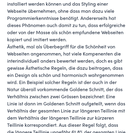
installiert werden können und das Styling einer
Webseite übernehmen, ohne dass man dazu viele
Programmierkenntnisse benötigt. Andererseits hat
dieses Phänomen auch damit zu tun, dass erfolgreiche
oder von der Masse als schön empfundene Webseiten
kopiert und imitiert werden.
Ästhetik, mal als Überbegriff für die Schönheit von
Webseiten angenommen, hat viele Kompenenten die
interindividuell anders bewertet werden, doch es gibt
gewisse Ästhetische Regeln, die dazu beitragen, dass
ein Design als schön und harmonisch wahrgenommen
wird. Ein Beispiel solcher Regeln ist der auch in der
Natur überall vorkommende Goldene Schnitt, der das
Verhältnis zwischen zwei Grössen bezeichnet: Eine
Linie ist dann im Goldenen Schnitt aufgeteilt, wenn das
Verhältnis der gesamten Linie zur längeren Teillinie mit
dem Verhältnis der längeren Teillinie zur kürzeren
Teillinie korrespondiert. Aus dieser Regel folgt, dass
die längere Teillinie ungefähr 61.8% der gesamten Linie