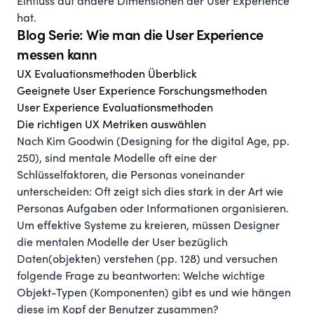
Einfluss auf andere Dimensionen der User Experience
hat.
Blog Serie: Wie man die User Experience
messen kann
UX Evaluationsmethoden Überblick
Geeignete User Experience Forschungsmethoden
User Experience Evaluationsmethoden
Die richtigen UX Metriken auswählen
Nach Kim Goodwin (Designing for the digital Age, pp.
250), sind mentale Modelle oft eine der
Schlüsselfaktoren, die
Personas
voneinander
unterscheiden: Oft zeigt sich dies stark in der Art wie
Personas Aufgaben oder Informationen organisieren.
Um effektive Systeme zu kreieren, müssen Designer
die mentalen Modelle der User bezüglich
Daten(objekten) verstehen (pp. 128) und versuchen
folgende Frage zu beantworten: Welche wichtige
Objekt-Typen (Komponenten) gibt es und wie hängen
diese im Kopf der Benutzer zusammen?