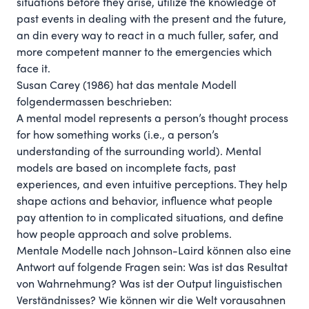
situations before they arise, utilize the knowledge of
past events in dealing with the present and the future,
an din every way to react in a much fuller, safer, and
more competent manner to the emergencies which
face it.
Susan Carey (
1986
) hat das mentale Modell
folgendermassen beschrieben:
A mental model represents a person’s thought process
for how something works (i.e., a person’s
understanding of the surrounding world). Mental
models are based on incomplete facts, past
experiences, and even intuitive perceptions. They help
shape actions and behavior, influence what people
pay attention to in complicated situations, and define
how people approach and solve problems.
Mentale Modelle nach
Johnson-Laird
können also eine
Antwort auf folgende Fragen sein: Was ist das Resultat
von Wahrnehmung? Was ist der Output linguistischen
Verständnisses? Wie können wir die Welt vorausahnen