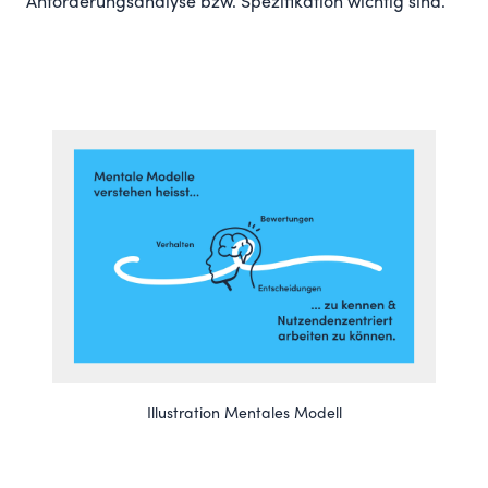
Anforderungsanalyse bzw. Spezifikation wichtig sind.
Illustration Mentales Modell