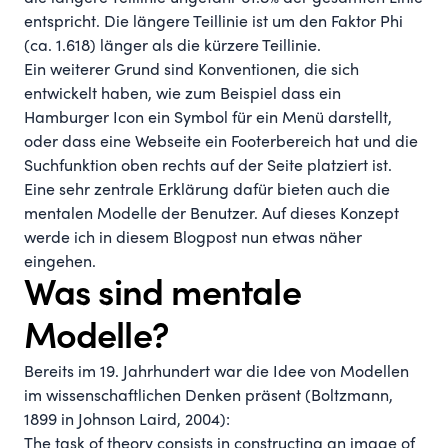
entspricht. Die längere Teillinie ist um den Faktor Phi
(ca. 1.618) länger als die kürzere Teillinie.
Ein weiterer Grund sind Konventionen, die sich
entwickelt haben, wie zum Beispiel dass ein
Hamburger Icon
ein Symbol für ein Menü darstellt,
oder dass eine Webseite ein Footerbereich hat und die
Suchfunktion oben rechts auf der Seite platziert ist.
Eine sehr zentrale Erklärung dafür bieten auch die
mentalen Modelle der Benutzer. Auf dieses Konzept
werde ich in diesem Blogpost nun etwas näher
eingehen.
Was sind mentale
Modelle?
Bereits im 19. Jahrhundert war die Idee von Modellen
im wissenschaftlichen Denken präsent (Boltzmann,
1899 in
Johnson Laird, 2004
):
The task of theory consists in constructing an image of