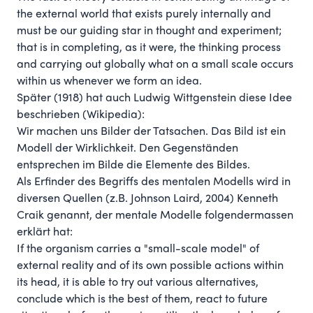
the external world that exists purely internally and
must be our guiding star in thought and experiment;
that is in completing, as it were, the thinking process
and carrying out globally what on a small scale occurs
within us whenever we form an idea.
Später (1918) hat auch Ludwig Wittgenstein diese Idee
beschrieben (Wikipedia):
Wir machen uns Bilder der Tatsachen. Das Bild ist ein
Modell der Wirklichkeit. Den Gegenständen
entsprechen im Bilde die Elemente des Bildes.
Als Erfinder des Begriffs des mentalen Modells wird in
diversen Quellen (z.B.
Johnson Laird, 2004
) Kenneth
Craik genannt, der mentale Modelle folgendermassen
erklärt hat:
If the organism carries a "small-scale model" of
external reality and of its own possible actions within
its head, it is able to try out various alternatives,
conclude which is the best of them, react to future