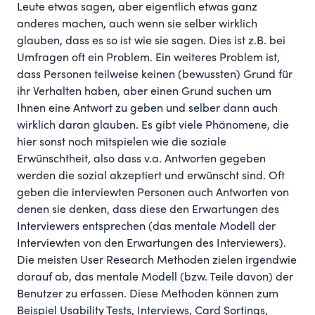
Leute etwas sagen, aber eigentlich etwas ganz
anderes machen, auch wenn sie selber wirklich
glauben, dass es so ist wie sie sagen. Dies ist z.B. bei
Umfragen oft ein Problem. Ein weiteres Problem ist,
dass Personen teilweise keinen (bewussten) Grund für
ihr Verhalten haben, aber einen Grund suchen um
Ihnen eine Antwort zu geben und selber dann auch
wirklich daran glauben. Es gibt viele Phänomene, die
hier sonst noch mitspielen wie die soziale
Erwünschtheit, also dass v.a. Antworten gegeben
werden die sozial akzeptiert und erwünscht sind. Oft
geben die interviewten Personen auch Antworten von
denen sie denken, dass diese den Erwartungen des
Interviewers entsprechen (das mentale Modell der
Interviewten von den Erwartungen des Interviewers).
Die meisten
User Research Methoden
zielen irgendwie
darauf ab, das mentale Modell (bzw. Teile davon) der
Benutzer zu erfassen. Diese Methoden können zum
Beispiel
Usability Tests
, Interviews, Card Sortings,