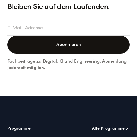
Bleiben Sie auf dem Laufenden.
E-Mail-Adresse
Abonnieren
Fachbeiträge zu Digital, KI und Engineering. Abmeldung
jederzeit möglich.
Footer
Programme.
Alle Programme