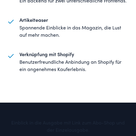
Ein Backend für zwei unterschiedliche Frontends.
Artikelteaser
Spannende Einblicke in das Magazin, die Lust
auf mehr machen.
Verknüpfung mit Shopify
Benutzerfreundliche Anbindung an Shopify für
ein angenehmes Kauferlebnis.
Einblick in die Ausgabe mit Link zum Abo-Shop und
der Einzelausgabe.