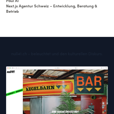
Paul AI
Next.js Agentur Schweiz – Entwicklung, Beratung &
Betrieb
null41.ch - beleuchtet und den kulturellen Diskurs.