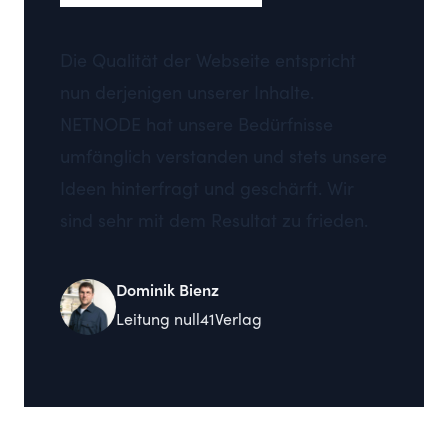
Die Qualität der Webseite entspricht
nun derjenigen unserer Inhalte.
NETNODE hat unsere Bedürfnisse
umfänglich verstanden und stets unsere
Ideen hinterfragt und geschärft. Wir
sind sehr mit dem Resultat zu frieden.
Dominik Bienz
Leitung null41Verlag