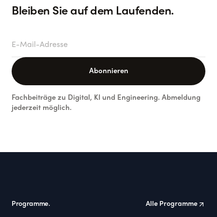
Bleiben Sie auf dem Laufenden.
E-Mail-Adresse
Abonnieren
Fachbeiträge zu Digital, KI und Engineering. Abmeldung
jederzeit möglich.
Footer
Programme.
Alle Programme