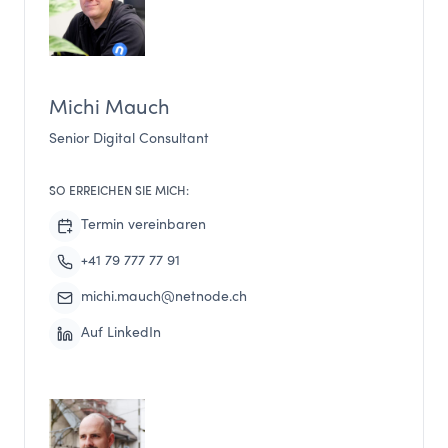
Michi Mauch
Senior Digital Consultant
SO ERREICHEN SIE MICH:
Termin vereinbaren
+41 79 777 77 91
michi.mauch@netnode.ch
Auf LinkedIn