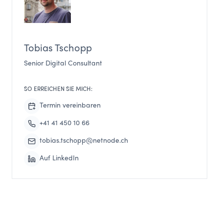
Tobias Tschopp
Senior Digital Consultant
SO ERREICHEN SIE MICH:
Termin vereinbaren
+41 41 450 10 66
tobias.tschopp@netnode.ch
Auf LinkedIn