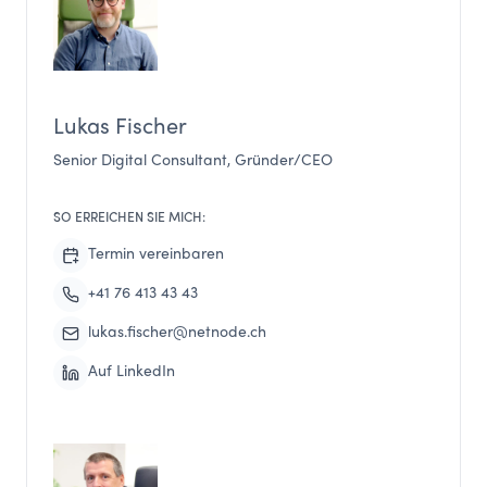
Lukas Fischer
Senior Digital Consultant, Gründer/CEO
SO ERREICHEN SIE MICH:
Termin vereinbaren
+41 76 413 43 43
lukas.fischer@netnode.ch
Auf LinkedIn