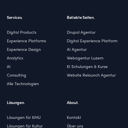
Services.
Beliebte Seiten.
Digital Products
Drupal Agentur
Experience Platforms
Digital Experience Platform
Experience Design
AI Agentur
Analytics
Webagentur Luzern
AI
KI Schulungen & Kurse
Consulting
Website Relaunch Agentur
Alle Technologien
Lösungen.
About.
Lösungen für KMU
Kontakt
Lösungen für Kultur
Über uns