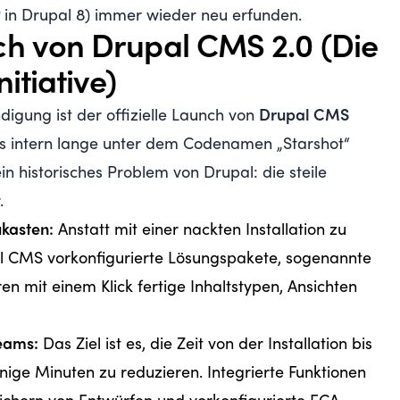
 in Drupal 8) immer wieder neu erfunden.
ch von Drupal CMS 2.0 (Die
itiative)
digung ist der offizielle Launch von
Drupal CMS
as intern lange unter dem Codenamen „Starshot“
ein historisches Problem von Drupal: die steile
.
ukasten:
Anstatt mit einer nackten Installation zu
al CMS vorkonfigurierte Lösungspakete, sogenannte
eren mit einem Klick fertige Inhaltstypen, Ansichten
eams:
Das Ziel ist es, die Zeit von der Installation bis
ge Minuten zu reduzieren. Integrierte Funktionen