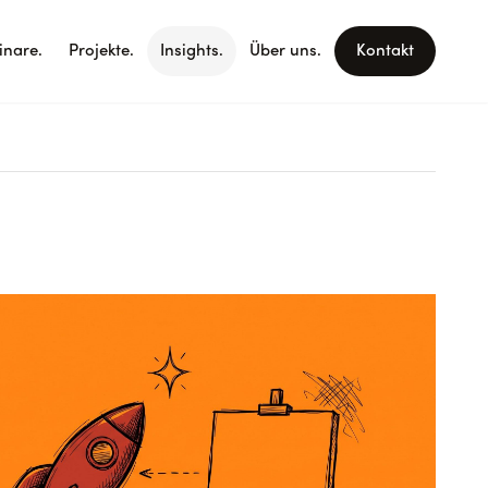
nare.
Projekte.
Insights.
Über uns.
Kontakt