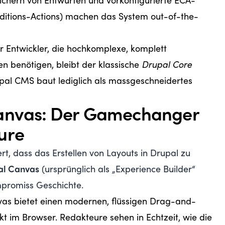
ichern von Entwürfen und vorkonfigurierte ECA-
ditions-Actions) machen das System out-of-the-
r Entwickler, die hochkomplexe, komplett
ren benötigen, bleibt der klassische
Drupal Core
upal CMS baut lediglich als massgeschneidertes
Canvas: Der Gamechanger
ure
ert, dass das Erstellen von Layouts in Drupal zu
al Canvas
(ursprünglich als „Experience Builder“
mpromiss Geschichte.
as bietet einen modernen, flüssigen Drag-and-
kt im Browser. Redakteure sehen in Echtzeit, wie die