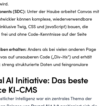
wird.
onents (SDC):
Unter der Haube arbeitet Canvas mit
ntwickler können komplexe, wiederverwendbare
klusive Twig, CSS und JavaScript) bauen, die
 frei und ohne Code-Kenntnisse auf der Seite
iben erhalten:
Anders als bei vielen anderen Page
nvas auf unsauberen Code („Div-itis“) und erhält
: streng strukturierte Daten und feingranulare
l AI Initiative: Das beste
ce KI-CMS
stlicher Intelligenz war ein zentrales Thema der