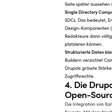
Seite später aussehen 
Single Directory Comp
SDCs. Das bedeutet, E
Design-Komponenten (in
Redakteure dann völlig
platzieren können.
Strukturierte Daten ble
Buildern verzichtet Ca
Drupals grösste Stärke
Zugriffsrechte.
4. Die Drupa
Open-Sour
Die Integration von Kün