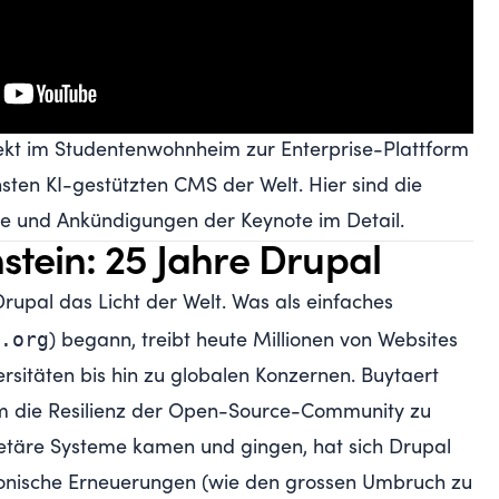
jekt im Studentenwohnheim zur Enterprise-Plattform
ten KI-gestützten CMS der Welt. Hier sind die
se und Ankündigungen der Keynote im Detail.
nstein: 25 Jahre Drupal
Drupal das Licht der Welt. Was als einfaches
p.org
) begann, treibt heute Millionen von Websites
ersitäten bis hin zu globalen Konzernen. Buytaert
um die Resilienz der Open-Source-Community zu
ietäre Systeme kamen und gingen, hat sich Drupal
ktonische Erneuerungen (wie den grossen Umbruch zu