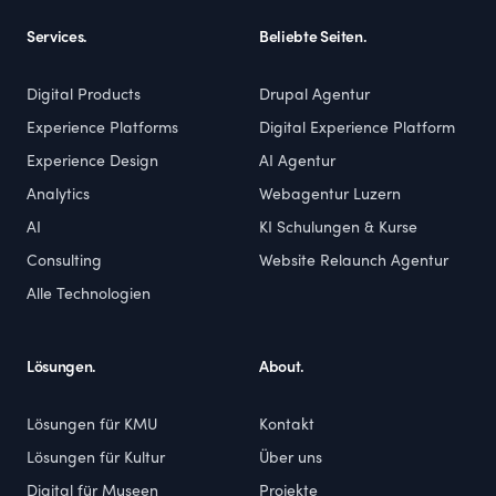
Services.
Beliebte Seiten.
Digital Products
Drupal Agentur
Experience Platforms
Digital Experience Platform
Experience Design
AI Agentur
Analytics
Webagentur Luzern
AI
KI Schulungen & Kurse
Consulting
Website Relaunch Agentur
Alle Technologien
Lösungen.
About.
Lösungen für KMU
Kontakt
Lösungen für Kultur
Über uns
Digital für Museen
Projekte