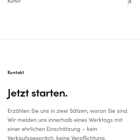
arrow_outward
Kultur
Kontakt
Jetzt starten.
Erzählen Sie uns in zwei Sätzen, woran Sie sind.
Wir melden uns innerhalb eines Werktags mit
einer ehrlichen Einschätzung – kein
Verkaufsgespräch, keine Verpflichtung.