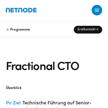
Ope
arrow_back
Programme
Erstkontakt
→
Fractional CTO
Überblick
Ihr Ziel:
Technische Führung auf Senior-