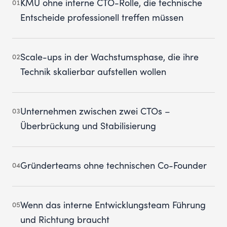
KMU ohne interne CTO-Rolle, die technische
01
Entscheide professionell treffen müssen
Scale-ups in der Wachstumsphase, die ihre
02
Technik skalierbar aufstellen wollen
Unternehmen zwischen zwei CTOs –
03
Überbrückung und Stabilisierung
Gründerteams ohne technischen Co-Founder
04
Wenn das interne Entwicklungsteam Führung
05
und Richtung braucht