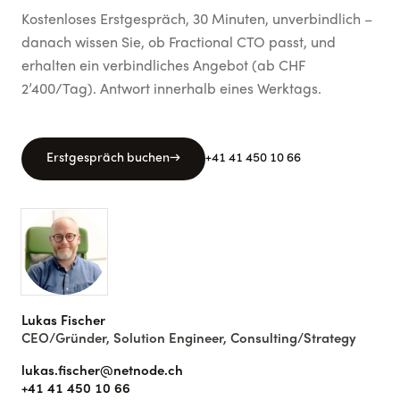
Kostenloses Erstgespräch, 30 Minuten, unverbindlich –
danach wissen Sie, ob
Fractional CTO
passt
, und
erhalten ein verbindliches Angebot (ab CHF
2’400/Tag)
. Antwort innerhalb eines Werktags.
Erstgespräch buchen
→
+41 41 450 10 66
Lukas Fischer
CEO/Gründer, Solution Engineer, Consulting/Strategy
lukas.fischer@netnode.ch
+41 41 450 10 66