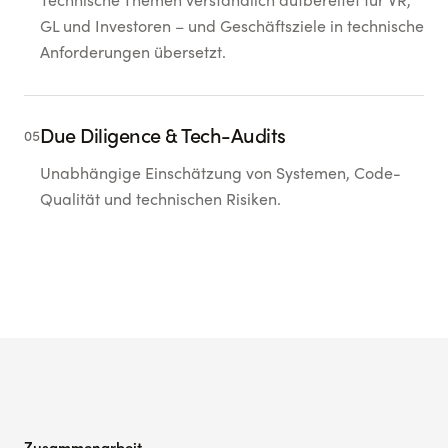
Technische Themen verständlich aufbereitet für VR,
GL und Investoren – und Geschäftsziele in technische
Anforderungen übersetzt.
Due Diligence & Tech-Audits
05
Unabhängige Einschätzung von Systemen, Code-
Qualität und technischen Risiken.