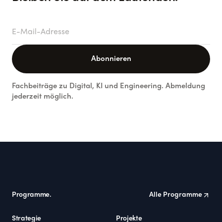
E-Mail-Adresse
Abonnieren
Fachbeiträge zu Digital, KI und Engineering. Abmeldung
jederzeit möglich.
Footer
Programme.
Alle Programme
Strategie
Projekte