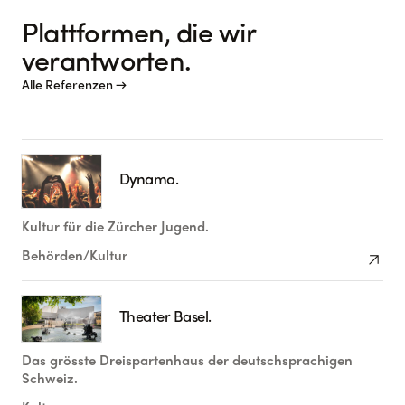
Plattformen, die wir
verantworten.
Alle Referenzen →
Dynamo.
Kultur für die Zürcher Jugend.
arrow_outward
Behörden/Kultur
Theater Basel.
Das grösste Dreispartenhaus der deutschsprachigen
Schweiz.