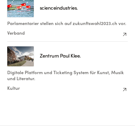
scienceindustries.
Parlamentarier stellen sich auf zukunftswahl2023.ch vor.
arrow_outward
Verband
Zentrum Paul Klee.
Digitale Platform und Ticketing System für Kunst, Musik
und Literatur.
arrow_outward
Kultur