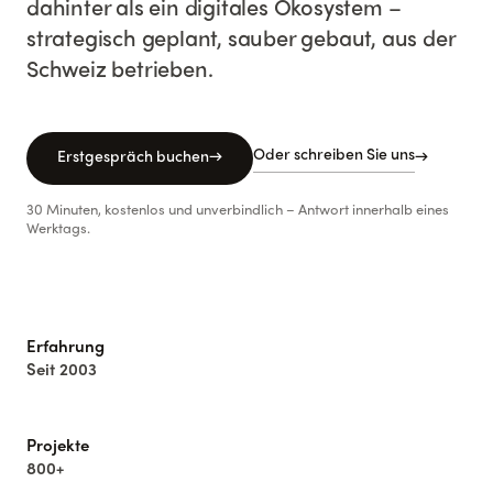
dahinter als ein digitales Ökosystem –
strategisch geplant, sauber gebaut, aus der
Schweiz betrieben.
Oder schreiben Sie uns
Erstgespräch buchen
→
→
30 Minuten, kostenlos und unverbindlich – Antwort innerhalb eines
Werktags.
Erfahrung
Seit 2003
Projekte
800+