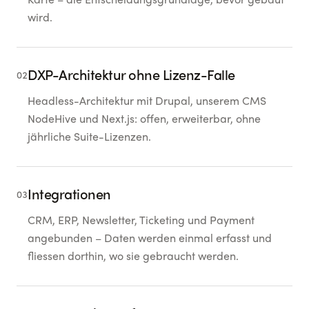
Karte – die Entscheidungsgrundlage, bevor gebaut
wird.
DXP-Architektur ohne Lizenz-Falle
02
Headless-Architektur mit Drupal, unserem CMS
NodeHive und Next.js: offen, erweiterbar, ohne
jährliche Suite-Lizenzen.
Integrationen
03
CRM, ERP, Newsletter, Ticketing und Payment
angebunden – Daten werden einmal erfasst und
fliessen dorthin, wo sie gebraucht werden.