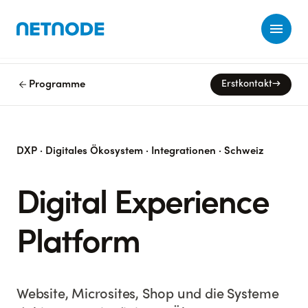
Ope
arrow_back
Programme
Erstkontakt
→
DXP · Digitales Ökosystem · Integrationen · Schweiz
Digital Experience
Platform
Website, Microsites, Shop und die Systeme