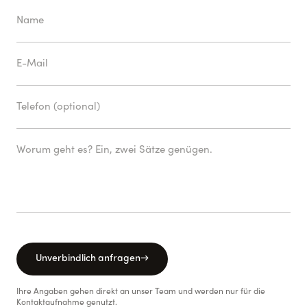
Unverbindlich anfragen
→
Ihre Angaben gehen direkt an unser Team und werden nur für die
Kontaktaufnahme genutzt.