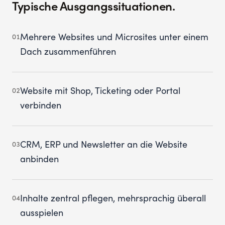
Typische Ausgangssituationen.
Mehrere Websites und Microsites unter einem
01
Dach zusammenführen
Website mit Shop, Ticketing oder Portal
02
verbinden
CRM, ERP und Newsletter an die Website
03
anbinden
Inhalte zentral pflegen, mehrsprachig überall
04
ausspielen