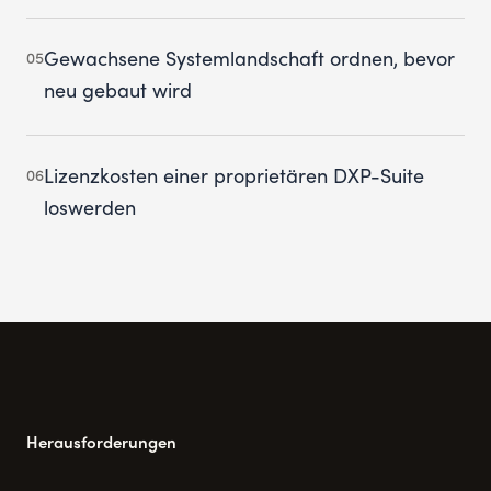
Gewachsene Systemlandschaft ordnen, bevor
05
neu gebaut wird
Lizenzkosten einer proprietären DXP-Suite
06
loswerden
Herausforderungen