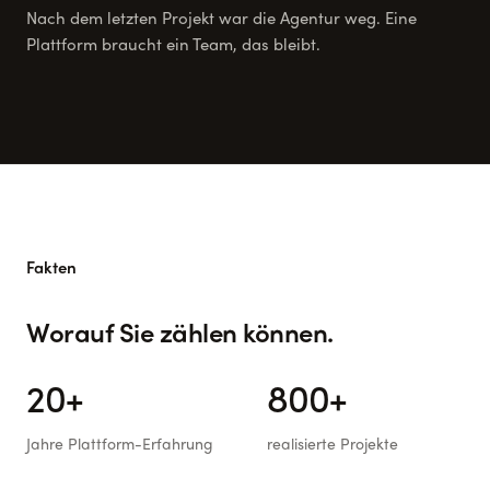
Nach dem letzten Projekt war die Agentur weg. Eine
Plattform braucht ein Team, das bleibt.
Fakten
Worauf Sie zählen können.
20+
800+
Jahre Plattform-Erfahrung
realisierte Projekte