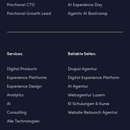
Fractional CTO
AI Experience Day
Fractional Growth Lead
Agentic AI Bootcamp
Services.
Beliebte Seiten.
Digital Products
Drupal Agentur
Experience Platforms
Digital Experience Platform
Experience Design
AI Agentur
Analytics
Webagentur Luzern
AI
KI Schulungen & Kurse
Consulting
Website Relaunch Agentur
Alle Technologien