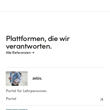
Plattformen, die wir
verantworten.
Alle Referenzen →
zebis.
Portal für Lehrpersonen.
arrow_outward
Portal