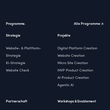
Footer
Programme.
Alle Programme
Strategie
Projekte
Website- & Plattform-
Digital Platform Creation
Strategie
Website Creation
KI-Strategie
Micro Site Creation
Website Check
MVP Product Creation
AI Product Creation
Agentic AI
Partnerschaft
Workshops & Enablement