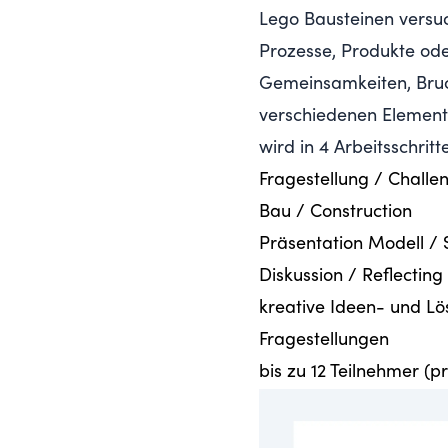
Lego Bausteinen versu
Prozesse, Produkte oder
Gemeinsamkeiten, Bruc
verschiedenen Element
wird in 4 Arbeitsschritte
Fragestellung / Challe
Bau / Construction
Präsentation Modell / S
Diskussion / Reflecting
kreative Ideen- und L
Fragestellungen
bis zu 12 Teilnehmer (