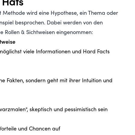
 Hats
at Methode wird eine Hypothese, ein Thema oder
enspiel besprochen. Dabei werden von den
e Rollen & Sichtweisen eingenommen:
htweise
möglichst viele Informationen und Hard Facts
ne Fakten, sondern geht mit ihrer Intuition und
warzmalen", skeptisch und pessimistisch sein
 Vorteile und Chancen auf