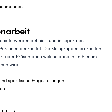
ilnehmenden
narbeit
biete werden definiert und in separaten
Personen bearbeitet. Die Kleingruppen erarbeiten
rt oder Präsentation welche danach im Plenum
chen wird.
 und spezifische Fragestellungen
gen