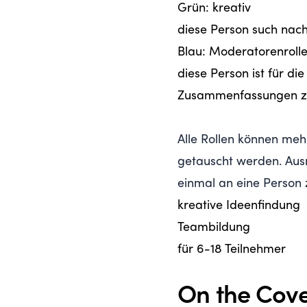
Grün: kreativ
diese Person such nac
Blau: Moderatorenroll
diese Person ist für 
Zusammenfassungen z
Alle Rollen können me
getauscht werden. Aus
einmal an eine Person 
kreative Ideenfindung
Teambildung
für 6-18 Teilnehmer
On the Cov