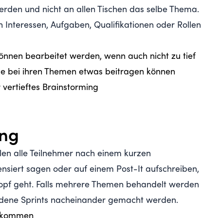
werden und nicht an allen Tischen das selbe Thema.
 Interessen, Aufgaben, Qualifikationen oder Rollen
können bearbeitet werden, wenn auch nicht zu tief
lle bei ihren Themen etwas beitragen können
 vertieftes Brainstorming
ing
len alle Teilnehmer nach einem kurzen
siert sagen oder auf einem Post-It aufschreiben,
opf geht. Falls mehrere Themen behandelt werden
iedene Sprints nacheinander gemacht werden.
en kommen