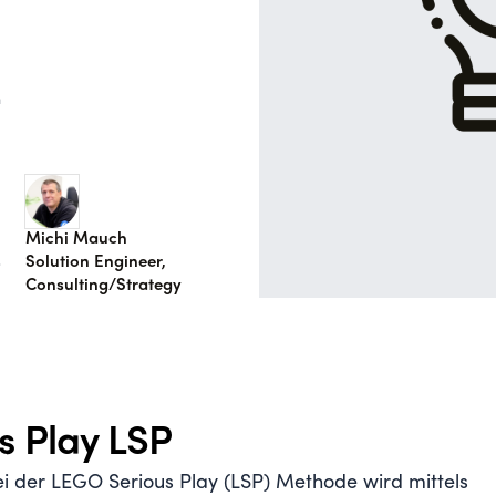
m
n
Michi Mauch
s
Solution Engineer,
Consulting/Strategy
s Play LSP
i der LEGO Serious Play (LSP) Methode wird mittels