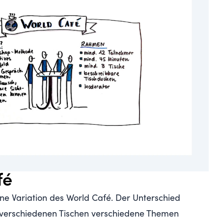
fé
ne Variation des World Café. Der Unterschied
n verschiedenen Tischen verschiedene Themen