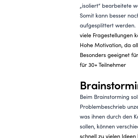
„isoliert“ bearbeitete 
Somit kann besser nach
aufgesplittert werden.
viele Fragestellungen 
Hohe Motivation, da a
Besonders geeignet für
für 30+ Teilnehmer
Brainstorm
Beim Brainstorming sol
Problembeschrieb unzen
was ihnen durch den K
sollen, können versch
schnell zu vielen Ide