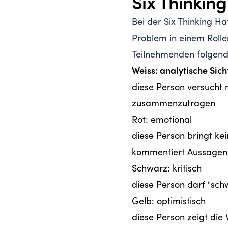
Six Thinking
Bei der Six Thinking H
Problem in einem Roll
Teilnehmenden folgend
Weiss: analytische Sic
diese Person versucht 
zusammenzutragen
Rot: emotional
diese Person bringt kei
kommentiert Aussagen
Schwarz: kritisch
diese Person darf "sch
Gelb: optimistisch
diese Person zeigt die