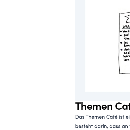
Themen Ca
Das Themen Café ist ei
besteht darin, dass a