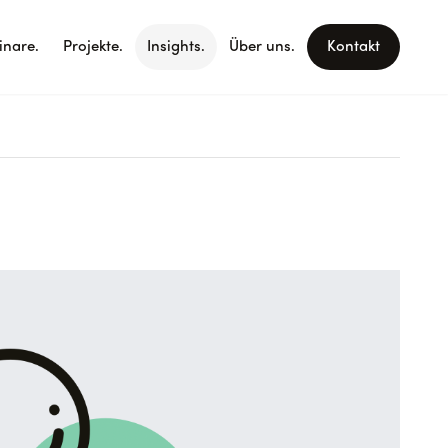
nare.
Projekte.
Insights.
Über uns.
Kontakt