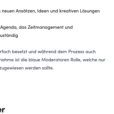
h neuen Ansätzen, Ideen und kreativen Lösungen
e
die Agenda, das Zeitmanagement und
uständig
hrfach besetzt und während dem Prozess auch
nahme ist die blaue Moderatoren Rolle, welche nur
zugewiesen werden sollte.
er