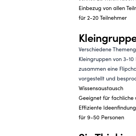
Einbezug von allen Te
für 2-20 Teilnehmer
Kleingruppe
Verschiedene Themenge
Kleingruppen von 3-10 
zusammen eine Flipcha
vorgestellt und bespro
Wissensaustausch
Geeignet für fachliche
Effiziente Ideenfindun
für 9-50 Personen