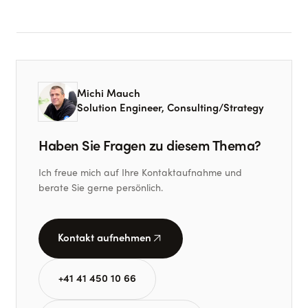
Michi Mauch
Solution Engineer, Consulting/Strategy
Haben Sie Fragen zu diesem Thema?
Ich freue mich auf Ihre Kontaktaufnahme und
berate Sie gerne persönlich.
arrow_outward
Kontakt aufnehmen
+41 41 450 10 66