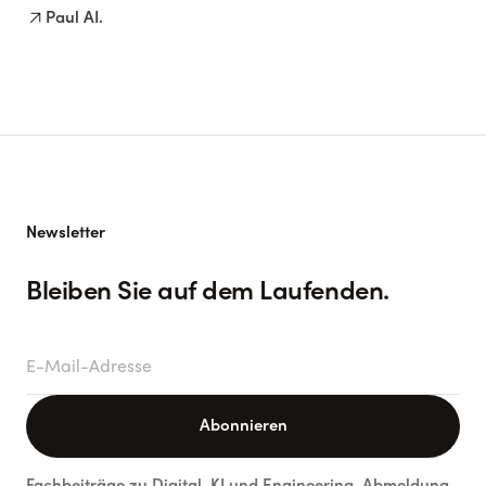
arrow_outward
Paul AI.
Newsletter
Bleiben Sie auf dem Laufenden.
E-Mail-Adresse
Abonnieren