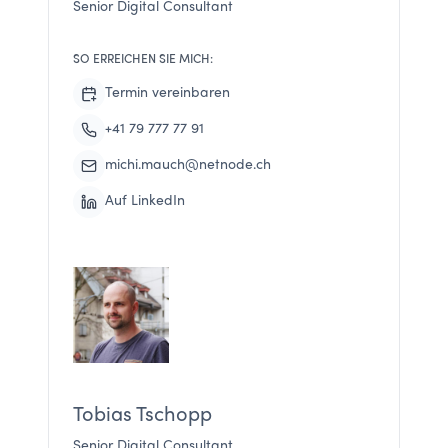
Senior Digital Consultant
SO ERREICHEN SIE MICH:
Termin vereinbaren
+41 79 777 77 91
michi.mauch@netnode.ch
Auf LinkedIn
Tobias Tschopp
Senior Digital Consultant