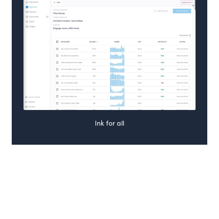
Ink for all