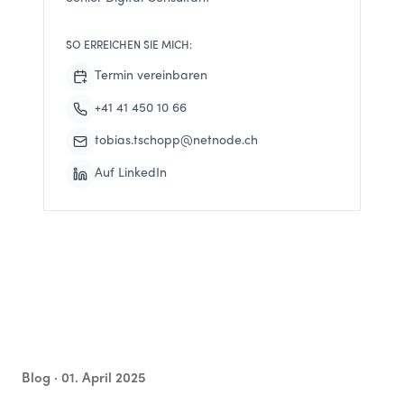
SO ERREICHEN SIE MICH:
Termin vereinbaren
+41 41 450 10 66
tobias.tschopp@netnode.ch
Auf LinkedIn
Blog ·
01. April 2025