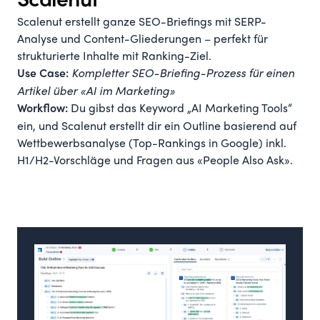
Scalenut
Scalenut erstellt ganze SEO-Briefings mit SERP-
Analyse und Content-Gliederungen – perfekt für
strukturierte Inhalte mit Ranking-Ziel.
Kompletter SEO-Briefing-Prozess für einen
Use Case:
Artikel über «AI im Marketing»
Du gibst das Keyword „AI Marketing Tools“
Workflow:
ein, und Scalenut erstellt dir ein Outline basierend auf
Wettbewerbsanalyse (Top-Rankings in Google) inkl.
H1/H2-Vorschläge und Fragen aus «People Also Ask».