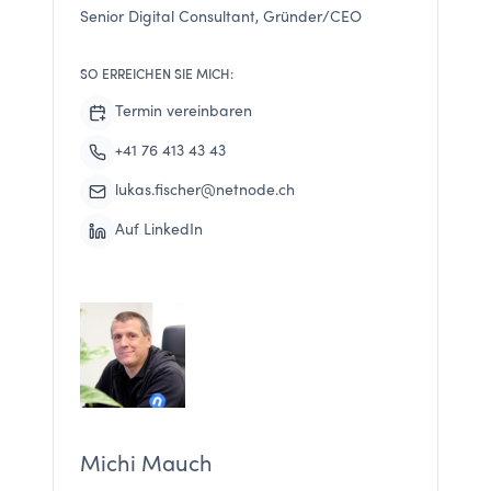
Senior Digital Consultant, Gründer/CEO
SO ERREICHEN SIE MICH:
Termin vereinbaren
+41 76 413 43 43
lukas.fischer@netnode.ch
Auf LinkedIn
Michi Mauch