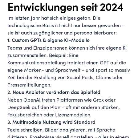
Entwicklungen seit 2024
Im letzten Jahr hat sich einiges getan. Die
technologische Basis ist nicht nur besser geworden –
sie ist auch zugänglicher und personalisierbarer:
1. Custom GPTs & eigene KI-Modelle
Teams und Einzelpersonen können sich ihre eigene KI
zusammenstellen. Beispiel: Eine
Kommunikationsabteilung trainiert einen GPT auf die
eigene Marken- und Sprachwelt – und spart so massiv
Zeit bei der Erstellung von Social Posts, Claims oder
Pressemitteilungen.
2. Neue Anbieter verändern das Spielfeld
Neben OpenAI treten Plattformen wie Grok oder
DeepSeek auf den Plan – oft mit anderen Stärken,
Fokusbereichen oder Lizenzmodellen.
3. Multimodale Nutzung wird Standard
Texte schreiben, Bilder analysieren, mit Sprache
diktieren, Ergebnisse visuell darstellen – alles in einem