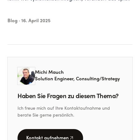
Blog ·
16. April 2025
Michi Mauch
Solution Engineer, Consulting/Strategy
Haben Sie Fragen zu diesem Thema?
Ich freue mich auf Ihre Kontaktaufnahme und
berate Sie gerne persönlich.
arrow_outward
Kontakt aufnehmen