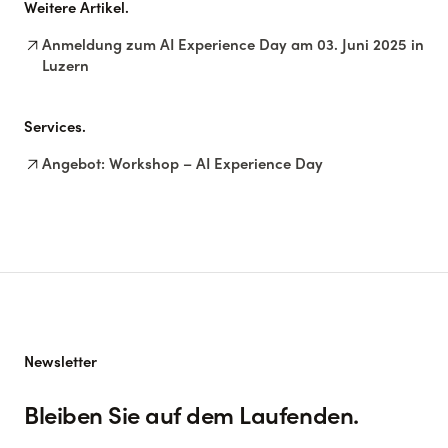
Weitere Artikel.
arrow_outward
Anmeldung zum AI Experience Day am 03. Juni 2025 in
Luzern
Services.
arrow_outward
Angebot: Workshop – AI Experience Day
Newsletter
Bleiben Sie auf dem Laufenden.