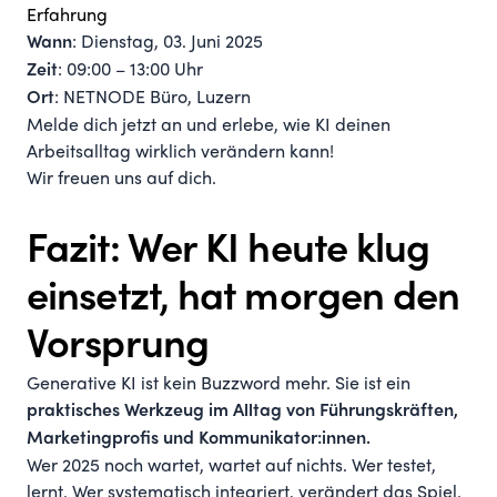
Erfahrung
: Dienstag, 03. Juni 2025
Wann
: 09:00 – 13:00 Uhr
Zeit
: NETNODE Büro, Luzern
Ort
Melde dich jetzt an und erlebe
, wie KI deinen
Arbeitsalltag wirklich verändern kann!
Wir freuen uns auf dich.
Fazit: Wer KI heute klug
einsetzt, hat morgen den
Vorsprung
Generative KI ist kein Buzzword mehr. Sie ist ein
praktisches Werkzeug im Alltag von Führungskräften,
Marketingprofis und Kommunikator:innen.
Wer 2025 noch wartet, wartet auf nichts. Wer testet,
lernt. Wer systematisch integriert, verändert das Spiel.