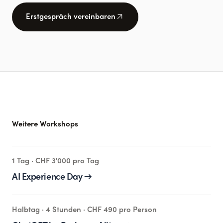
arrow_outward
Erstgespräch vereinbaren
Weitere Workshops
1 Tag · CHF 3'000 pro Tag
AI Experience Day
→
Halbtag · 4 Stunden · CHF 490 pro Person