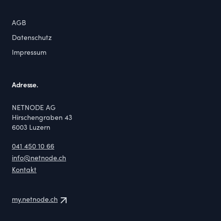
AGB
Datenschutz
Impressum
Adresse.
NETNODE AG
Hirschengraben 43
6003
Luzern
041 450 10 66
info@netnode.ch
Kontakt
my.netnode.ch