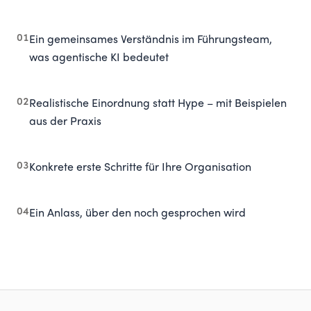
01
Ein gemeinsames Verständnis im Führungsteam,
was agentische KI bedeutet
02
Realistische Einordnung statt Hype – mit Beispielen
aus der Praxis
03
Konkrete erste Schritte für Ihre Organisation
04
Ein Anlass, über den noch gesprochen wird