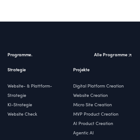
Footer
Programme.
Alle Programme
Strategie
Projekte
Website- & Plattform-
Digital Platform Creation
Strategie
Website Creation
KI-Strategie
Micro Site Creation
Website Check
MVP Product Creation
AI Product Creation
Agentic AI