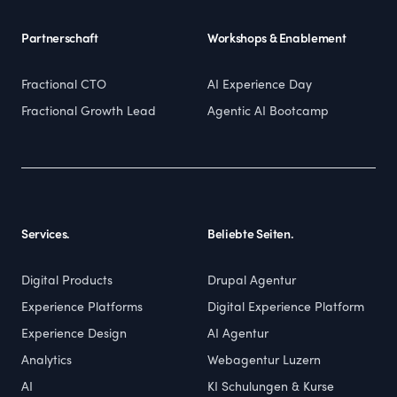
Partnerschaft
Workshops & Enablement
Fractional CTO
AI Experience Day
Fractional Growth Lead
Agentic AI Bootcamp
Services.
Beliebte Seiten.
Digital Products
Drupal Agentur
Experience Platforms
Digital Experience Platform
Experience Design
AI Agentur
Analytics
Webagentur Luzern
AI
KI Schulungen & Kurse