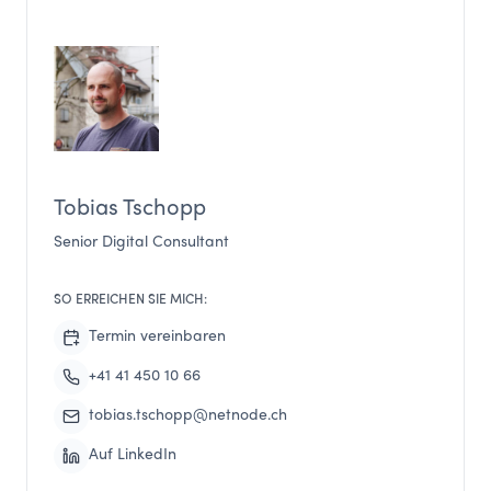
Tobias Tschopp
Senior Digital Consultant
SO ERREICHEN SIE MICH:
Termin vereinbaren
+41 41 450 10 66
tobias.tschopp@netnode.ch
Auf LinkedIn