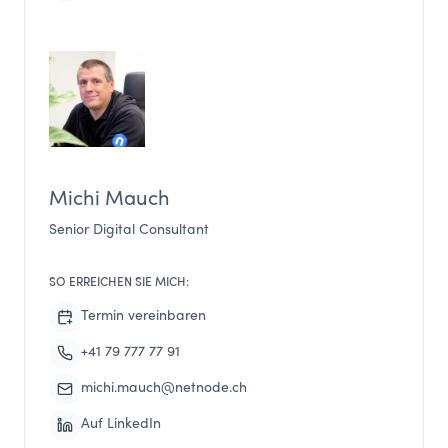
Michi Mauch
Senior Digital Consultant
SO ERREICHEN SIE MICH:
Termin vereinbaren
+41 79 777 77 91
michi.mauch@netnode.ch
Auf LinkedIn