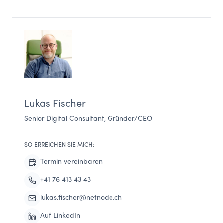
Lukas Fischer
Senior Digital Consultant, Gründer/CEO
SO ERREICHEN SIE MICH:
Termin vereinbaren
+41 76 413 43 43
lukas.fischer@netnode.ch
Auf LinkedIn