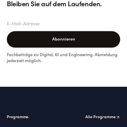
Bleiben Sie auf dem Laufenden.
E-Mail-Adresse
Abonnieren
Fachbeiträge zu Digital, KI und Engineering. Abmeldung
jederzeit möglich.
Footer
Programme.
Alle Programme