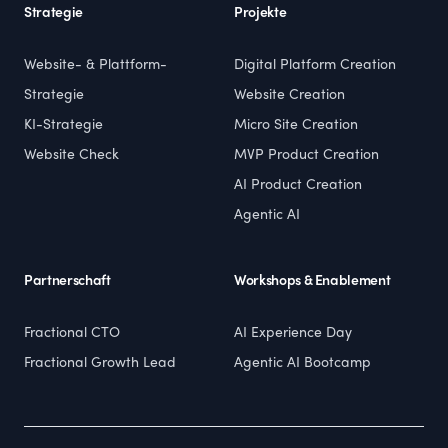
Strategie
Projekte
Website- & Plattform-
Digital Platform Creation
Strategie
Website Creation
KI-Strategie
Micro Site Creation
Website Check
MVP Product Creation
AI Product Creation
Agentic AI
Partnerschaft
Workshops & Enablement
Fractional CTO
AI Experience Day
Fractional Growth Lead
Agentic AI Bootcamp