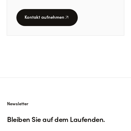
arrow_outward
Kontakt aufnehmen
Newsletter
Bleiben Sie auf dem Laufenden.