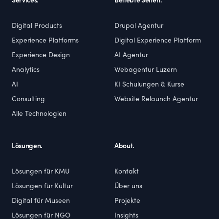
Services.
Beliebte Seiten.
Digital Products
Drupal Agentur
Experience Platforms
Digital Experience Platform
Experience Design
AI Agentur
Analytics
Webagentur Luzern
AI
KI Schulungen & Kurse
Consulting
Website Relaunch Agentur
Alle Technologien
Lösungen.
About.
Lösungen für KMU
Kontakt
Lösungen für Kultur
Über uns
Digital für Museen
Projekte
Lösungen für NGO
Insights