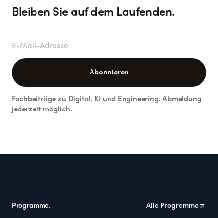
Bleiben Sie auf dem Laufenden.
E-Mail-Adresse
Abonnieren
Fachbeiträge zu Digital, KI und Engineering. Abmeldung
jederzeit möglich.
Footer
Programme.
Alle Programme