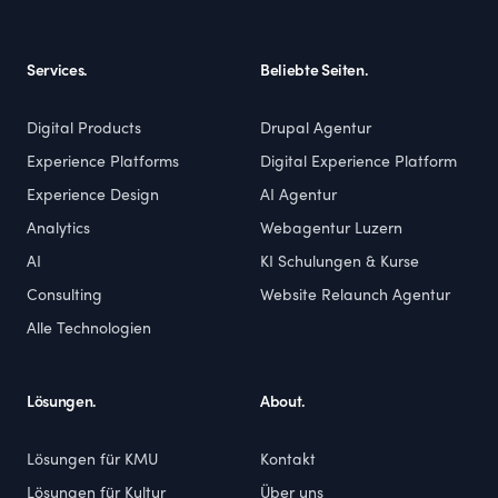
Services.
Beliebte Seiten.
Digital Products
Drupal Agentur
Experience Platforms
Digital Experience Platform
Experience Design
AI Agentur
Analytics
Webagentur Luzern
AI
KI Schulungen & Kurse
Consulting
Website Relaunch Agentur
Alle Technologien
Lösungen.
About.
Lösungen für KMU
Kontakt
Lösungen für Kultur
Über uns