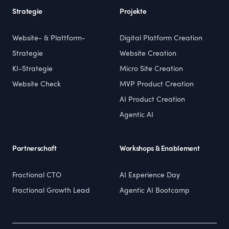
Strategie
Projekte
Website- & Plattform-
Digital Platform Creation
Strategie
Website Creation
KI-Strategie
Micro Site Creation
Website Check
MVP Product Creation
AI Product Creation
Agentic AI
Partnerschaft
Workshops & Enablement
Fractional CTO
AI Experience Day
Fractional Growth Lead
Agentic AI Bootcamp