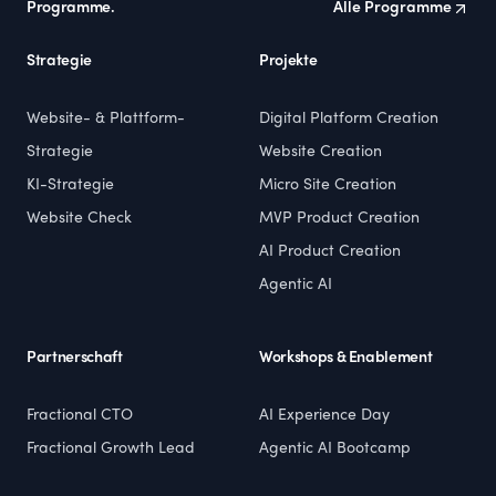
Programme.
Alle Programme
Strategie
Projekte
Website- & Plattform-
Digital Platform Creation
Strategie
Website Creation
KI-Strategie
Micro Site Creation
Website Check
MVP Product Creation
AI Product Creation
Agentic AI
Partnerschaft
Workshops & Enablement
Fractional CTO
AI Experience Day
Fractional Growth Lead
Agentic AI Bootcamp