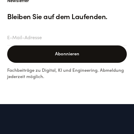
Newsletter
Bleiben Sie auf dem Laufenden.
E-Mail-Adresse
Abonnieren
Fachbeiträge zu Digital, KI und Engineering. Abmeldung
jederzeit möglich.
Footer