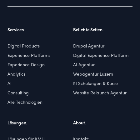
Services.
Beliebte Seiten.
Digital Products
Drupal Agentur
Experience Platforms
Digital Experience Platform
Experience Design
AI Agentur
Analytics
Webagentur Luzern
AI
KI Schulungen & Kurse
Consulting
Website Relaunch Agentur
Alle Technologien
Lösungen.
About.
Lösungen für KMU
Kontakt