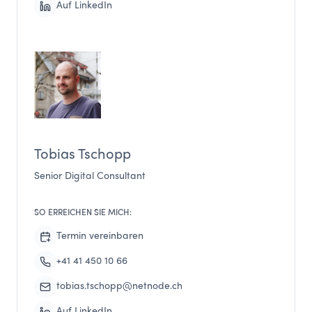
Auf LinkedIn
Tobias Tschopp
Senior Digital Consultant
SO ERREICHEN SIE MICH:
Termin vereinbaren
+41 41 450 10 66
tobias.tschopp@netnode.ch
Auf LinkedIn