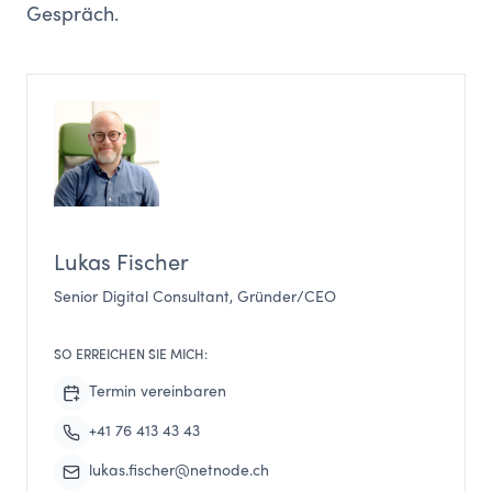
Gespräch.
Lukas Fischer
Senior Digital Consultant, Gründer/CEO
SO ERREICHEN SIE MICH:
Termin vereinbaren
+41 76 413 43 43
lukas.fischer@netnode.ch