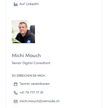
Auf LinkedIn
Michi Mauch
Senior Digital Consultant
SO ERREICHEN SIE MICH:
Termin vereinbaren
+41 79 777 77 91
michi.mauch@netnode.ch