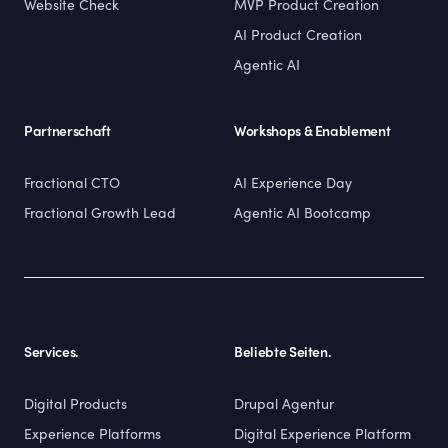
Website Check
MVP Product Creation
AI Product Creation
Agentic AI
Partnerschaft
Workshops & Enablement
Fractional CTO
AI Experience Day
Fractional Growth Lead
Agentic AI Bootcamp
Services.
Beliebte Seiten.
Digital Products
Drupal Agentur
Experience Platforms
Digital Experience Platform