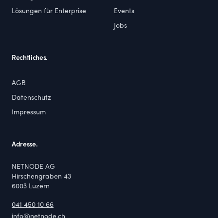
Lösungen für Enterprise
Events
Jobs
Rechtliches.
AGB
Datenschutz
Impressum
Adresse.
NETNODE AG
Hirschengraben 43
6003
Luzern
041 450 10 66
info@netnode.ch