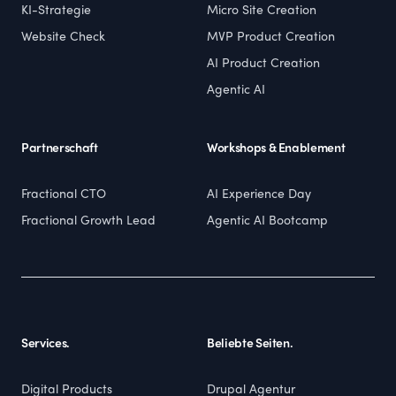
KI-Strategie
Micro Site Creation
Website Check
MVP Product Creation
AI Product Creation
Agentic AI
Partnerschaft
Workshops & Enablement
Fractional CTO
AI Experience Day
Fractional Growth Lead
Agentic AI Bootcamp
Services.
Beliebte Seiten.
Digital Products
Drupal Agentur