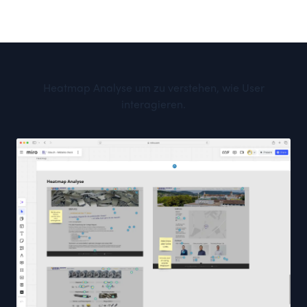
Heatmap Analyse um zu verstehen, wie User
interagieren.