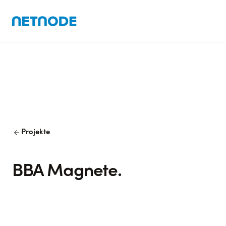
arrow_back
Projekte
BBA Magnete.