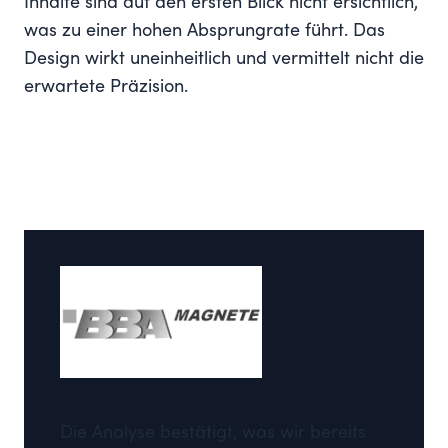
Inhalte sind auf den ersten Blick nicht ersichtlich,
was zu einer hohen Absprungrate führt. Das
Design wirkt uneinheitlich und vermittelt nicht die
erwartete Präzision.
Die Analyse bestätigt, was wir bereits