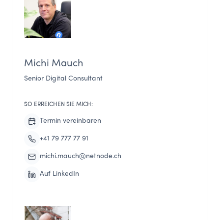
Michi Mauch
Senior Digital Consultant
SO ERREICHEN SIE MICH:
Termin vereinbaren
+41 79 777 77 91
michi.mauch@netnode.ch
Auf LinkedIn