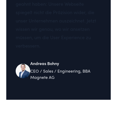
geahnt haben: Unsere Webseite
spiegelt nicht die Präzision wider, die
unser Unternehmen auszeichnet. Jetzt
wissen wir genau, wo wir ansetzen
müssen, um die User Experience zu
verbessern.
Andreas Bohny
CEO / Sales / Engineering, BBA
Magnete AG