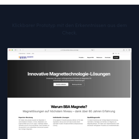
Klickbarer Prototyp mit den Erkenntnissen aus dem
Check.