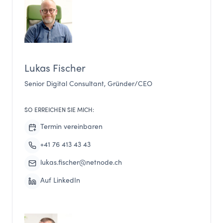
Lukas Fischer
Senior Digital Consultant, Gründer/CEO
SO ERREICHEN SIE MICH:
Termin vereinbaren
+41 76 413 43 43
lukas.fischer@netnode.ch
Auf LinkedIn