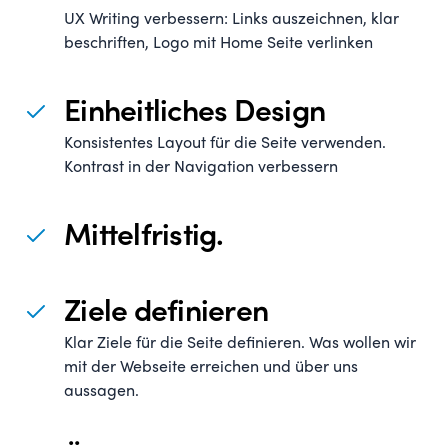
UX Writing verbessern: Links auszeichnen, klar
beschriften, Logo mit Home Seite verlinken
Einheitliches Design
Konsistentes Layout für die Seite verwenden.
Kontrast in der Navigation verbessern
Mittelfristig.
Ziele definieren
Klar Ziele für die Seite definieren. Was wollen wir
mit der Webseite erreichen und über uns
aussagen.