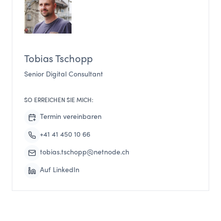
Tobias Tschopp
Senior Digital Consultant
SO ERREICHEN SIE MICH:
Termin vereinbaren
+41 41 450 10 66
tobias.tschopp@netnode.ch
Auf LinkedIn