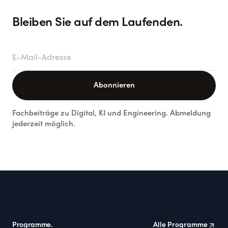
Bleiben Sie auf dem Laufenden.
E-Mail-Adresse
Abonnieren
Fachbeiträge zu Digital, KI und Engineering. Abmeldung
jederzeit möglich.
Footer
Programme.
Alle Programme