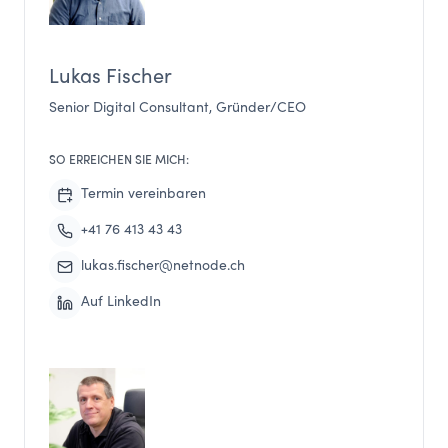
Lukas Fischer
Senior Digital Consultant, Gründer/CEO
SO ERREICHEN SIE MICH:
Termin vereinbaren
+41 76 413 43 43
lukas.fischer@netnode.ch
Auf LinkedIn