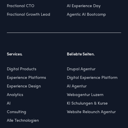
Fractional CTO
AI Experience Day
Fractional Growth Lead
Agentic AI Bootcamp
Services.
Beliebte Seiten.
Digital Products
Drupal Agentur
Experience Platforms
Digital Experience Platform
Experience Design
AI Agentur
Analytics
Webagentur Luzern
AI
KI Schulungen & Kurse
Consulting
Website Relaunch Agentur
Alle Technologien