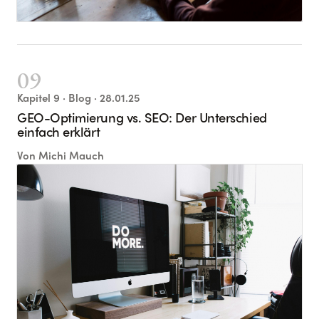
09
Kapitel
9
· Blog
· 28.01.25
GEO-Optimierung vs. SEO: Der Unterschied
einfach erklärt
Von
Michi Mauch