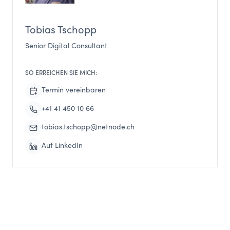
Tobias Tschopp
Senior Digital Consultant
SO ERREICHEN SIE MICH:
Termin vereinbaren
+41 41 450 10 66
tobias.tschopp@netnode.ch
Auf LinkedIn