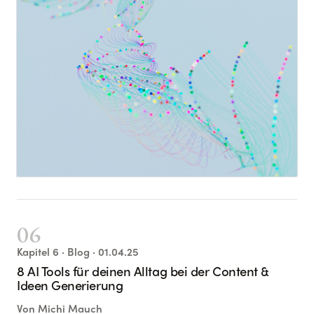
06
Kapitel
6
· Blog
· 01.04.25
8 AI Tools für deinen Alltag bei der Content &
Ideen Generierung
Von
Michi Mauch