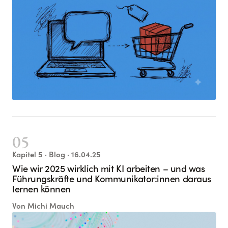
05
Kapitel
5
· Blog
· 16.04.25
Wie wir 2025 wirklich mit KI arbeiten – und was
Führungskräfte und Kommunikator:innen daraus
lernen können
Von
Michi Mauch