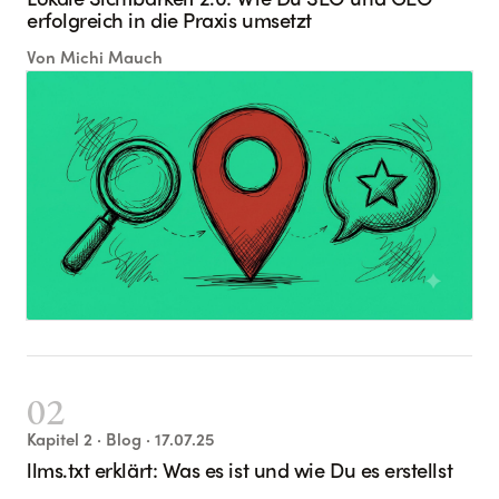
Lokale Sichtbarkeit 2.0: Wie Du SEO und GEO
erfolgreich in die Praxis umsetzt
Von
Michi Mauch
02
Kapitel
2
· Blog
· 17.07.25
llms.txt erklärt: Was es ist und wie Du es erstellst