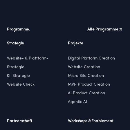
Footer
Programme.
Alle Programme
Strategie
Projekte
Website- & Plattform-
Digital Platform Creation
Strategie
Website Creation
KI-Strategie
Micro Site Creation
Website Check
MVP Product Creation
AI Product Creation
Agentic AI
Partnerschaft
Workshops & Enablement