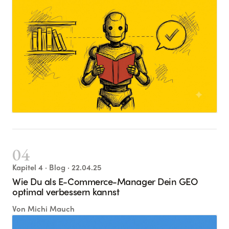
04
Kapitel
4
· Blog
· 22.04.25
Wie Du als E-Commerce-Manager Dein GEO
optimal verbessern kannst
Von
Michi Mauch