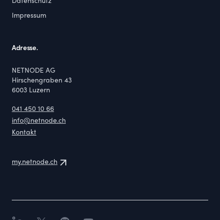
Datenschutz
Impressum
Adresse.
NETNODE AG
Hirschengraben 43
6003
Luzern
041 450 10 66
info@netnode.ch
Kontakt
my.netnode.ch