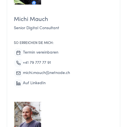
Michi Mauch
Senior Digital Consultant
SO ERREICHEN SIE MICH:
Termin vereinbaren
+41 79 777 77 91
michi.mauch@netnode.ch
Auf LinkedIn