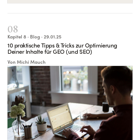
08
Kapitel
8
· Blog
· 29.01.25
10 praktische Tipps & Tricks zur Optimierung
Deiner Inhalte für GEO (und SEO)
Von
Michi Mauch