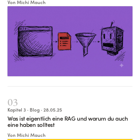
Von
Michi Mauch
03
Kapitel
3
· Blog
· 28.05.25
Was ist eigentlich eine RAG und warum du auch
eine haben solltest
Von
Michi Mauch