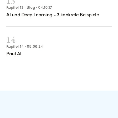
13
Kapitel
13
· Blog
· 04.10.17
AI und Deep Learning - 3 konkrete Beispiele
14
Kapitel
14
· 05.08.24
Paul AI.