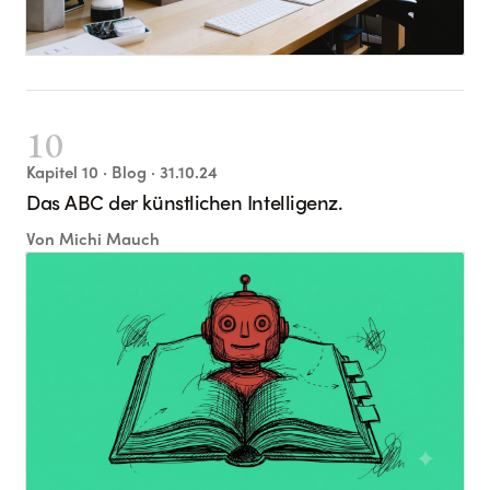
10
Kapitel
10
· Blog
· 31.10.24
Das ABC der künstlichen Intelligenz.
Von
Michi Mauch